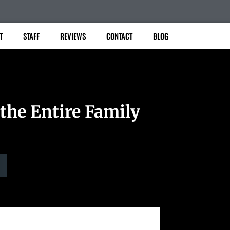
T
STAFF
REVIEWS
CONTACT
BLOG
the Entire Family