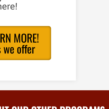
ere!
ARN MORE!
 we offer