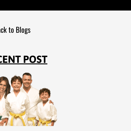
ck to Blogs
CENT POST