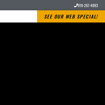
919-267-4993
SEE OUR WEB SPECIAL!