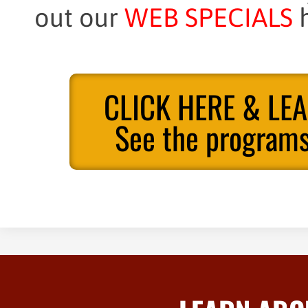
out our
WEB SPECIALS
h
CLICK HERE & LE
See the programs